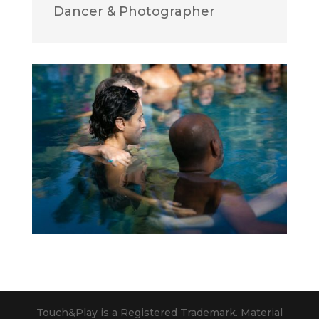
Dancer & Photographer
Touch&Play is a Registered Trademark. Material