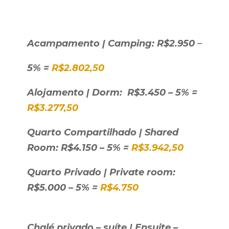
Acampamento | Camping: R$2.950
–
5% =
R$2.802,50
Alojamento | Dorm: R$3.450 – 5% =
R$3.277,50
Quarto Compartilhado | Shared
Room: R$4.150 – 5% =
R$3.942,50
Quarto Privado | Private room:
R$5.000 – 5% =
R$4.750
Chalé privado – suíte | Ensuite –