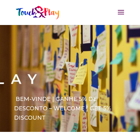
BEM-VINDE | GANHE 5% DE
DESCONTO – WELCOME | GET 5%
DISCOUNT